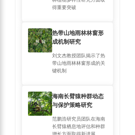
得重要突破
热带山地雨林林窗形
成机制研究
刘文杰教授团队揭示了热
带山地雨林林窗形成的关
键机制
海南长臂猿种群动态
与保护策略研究
范鹏浩研究员团队在海南
长臂猿栖息地评估和种群
增长方面取得新进展