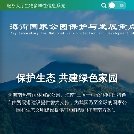
服务大厅
生物多样性信息系统
中
EN
保护生态 共建绿色家园
为海南热带雨林国家公园、海南"三区一中心"和中国特色
自由贸易港建设提供智力支持，为我国乃至全球的国家公
园和生态文明建设提供“中国智慧”和“海南方案”。